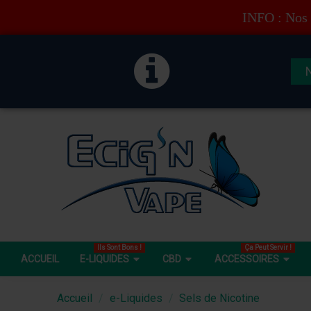
INFO : Nos 
Ils Sont Bons !
Ça Peut Servir !
ACCUEIL
E-LIQUIDES
CBD
ACCESSOIRES
Accueil
e-Liquides
Sels de Nicotine