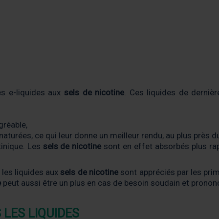
s e-liquides aux
sels de nicotine
. Ces liquides de derniè
gréable,
turées, ce qui leur donne un meilleur rendu, au plus près du 
tinique. Les
sels de nicotine
sont en effet absorbés plus ra
 les liquides aux
sels de nicotine
sont appréciés par les pri
e
peut aussi être un plus en cas de besoin soudain et prononc
 LES LIQUIDES