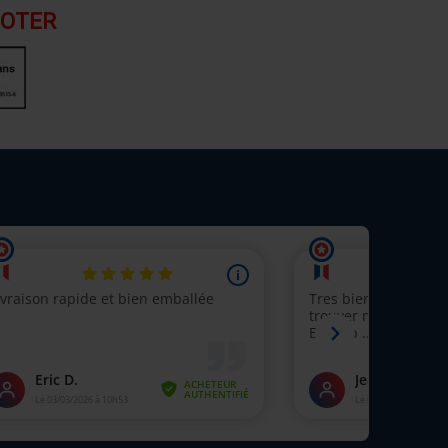
POTER