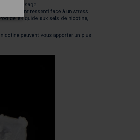
rvée à cet usage.
ine, souvent ressenti face à un stress
Pod
de e-liquide aux sels de nicotine,
e nicotine peuvent vous apporter un plus