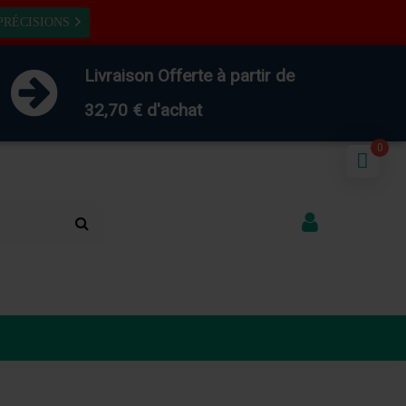
x
x
PRÉCISIONS
Livraison Offerte à partir de
32,70 € d'achat
0