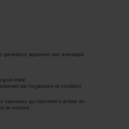
re génération apportent des avantages
goût initial
pidement par l'organisme et comblent
mo-vapoteurs qui cherchent à arrêter du
é de nicotine.