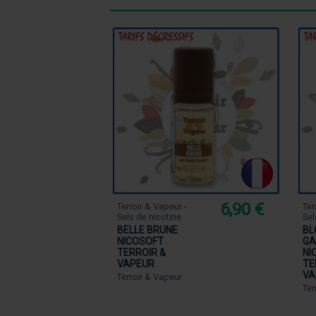
6,90 €
Terroir & Vapeur -
Ter
Sels de nicotine
Sel
BELLE BRUNE
BL
NICOSOFT
GA
TERROIR &
NI
VAPEUR
TE
VA
Terroir & Vapeur
Ter