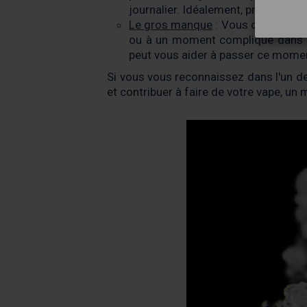
journalier. Idéalement, prévoir da
Le gros manque
: Vous connaissez 
ou à un moment compliqué dans la 
peut vous aider à passer ce mome
Si vous vous reconnaissez dans l'un des
et contribuer à faire de votre vape, un 