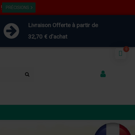
x
x
!
PRÉCISIONS
Livraison Offerte à partir de
32,70 € d'achat
0