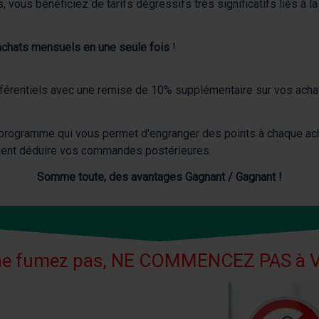
, vous bénéficiez de tarifs dégressifs très significatifs liés à l
 achats mensuels en une seule fois
!
référentiels avec une remise de 10% supplémentaire sur vos acha
programme qui vous permet d'engranger des points à chaque acha
iennent déduire vos commandes postérieures.
Somme toute, des avantages Gagnant / Gagnant !
 ne fumez pas, NE COMMENCEZ PAS à