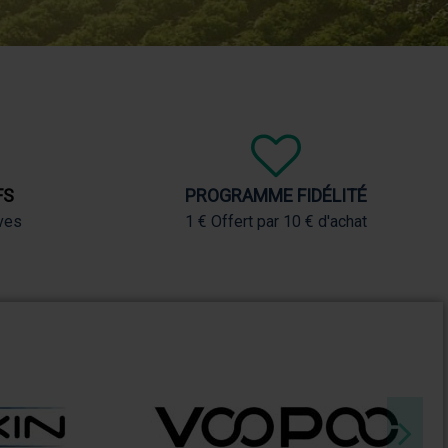
FS
PROGRAMME FIDÉLITÉ
ves
1 € Offert par 10 € d'achat