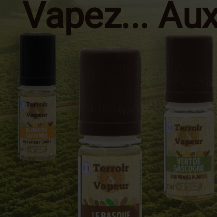
Vapez... Au