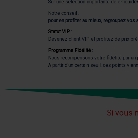
Sur une sélection importante de e-liquides
Notre conseil :
pour en profiter au mieux, regroupez vos
Statut VIP
:
Devenez client VIP et profitez de prix p
Programme Fidélité
:
Nous récompensons votre fidélité par un 
A partir d'un certain seuil, ces points v
Si vous