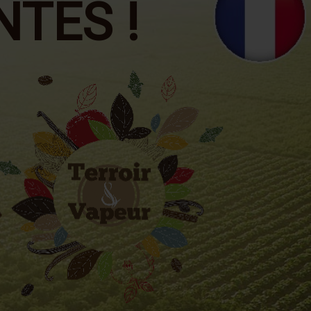
NTES !