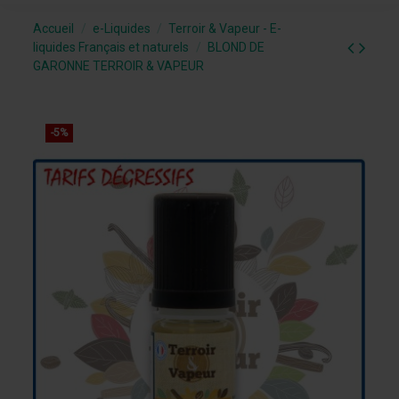
Accueil
e-Liquides
Terroir & Vapeur - E-
liquides Français et naturels
BLOND DE
GARONNE TERROIR & VAPEUR
-5%