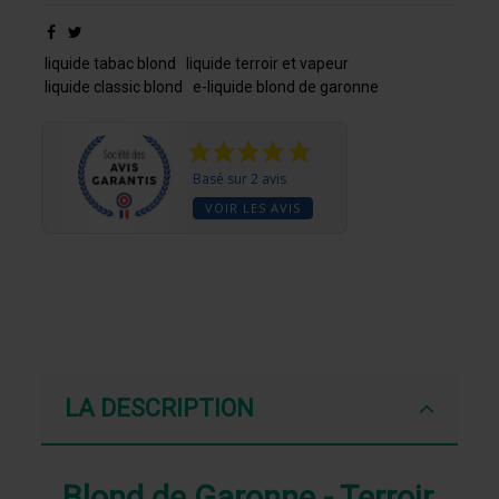
liquide tabac blond
liquide terroir et vapeur
liquide classic blond
e-liquide blond de garonne
Basé sur 2 avis
VOIR LES AVIS
LA DESCRIPTION
Blond de Garonne - Terroir