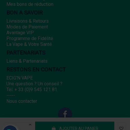
Mes bons de réduction
BON A SAVOIR
Livraisons & Retours
Modes de Paiement
Avantage VIP
Programme de Fidélité
La Vape & Votre Santé
PARTENARIATS
Liens & Partenariats
RESTONS EN CONTACT
ECIG'N VAPE
Une question ? Un conseil ?
Tél. + 33 (0)9 545 121 81
-----
Nous contacter
2014-2022 ©
Ecig'N Vape
AJOUTER AU PANIER