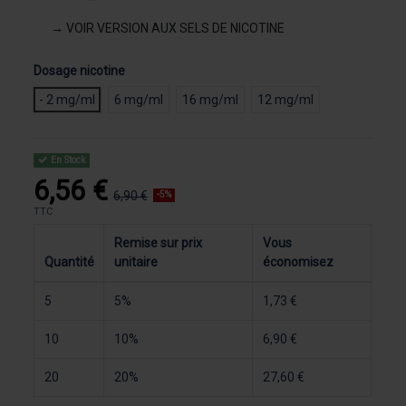
→ VOIR VERSION AUX SELS DE NICOTINE
Dosage nicotine
- 2 mg/ml
6 mg/ml
16 mg/ml
12 mg/ml
En Stock
6,56 €
6,90 €
-5%
TTC
Remise sur prix
Vous
Quantité
unitaire
économisez
5
5%
1,73 €
10
10%
6,90 €
20
20%
27,60 €